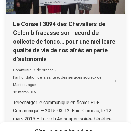
Le Conseil 3094 des Chevaliers de
Colomb fracasse son record de
collecte de fonds… pour une meilleure
qualité de vie de nos aînés en perte
d’autonomie
Communiqué de presse
Par
Fondation de la santé et des services sociaux de
Manicouagan
12 mars 2015
Télécharger le communiqué en fichier PDF
Communiqué – 2015-03-12. Baie-Comeau, le 12
mars 2015 – Lors du 4e souper-soirée bénéfice
annuel, tenu le 7 mars dernier, M. Jean Gauthier,
Gérer le consentement aux