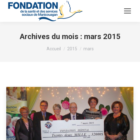
Archives du mois :
mars 2015
Vous êtes ici :
Accueil
2015
mars