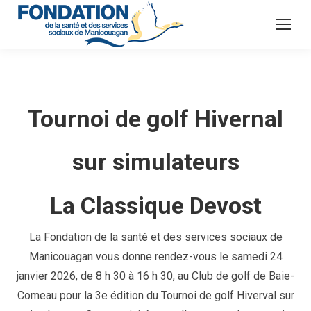
Tournoi de golf Hivernal
sur simulateurs
La Classique Devost
La Fondation de la santé et des services sociaux de
Manicouagan vous donne rendez-vous le
samedi 24
janvier 2026
, de
8 h 30 à 16 h 30
, au
Club de golf de Baie-
Comeau
pour la
3e édition
d
u Tournoi de golf
Hiverval
sur