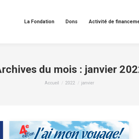
La Fondation
Dons
Activité de financem
rchives du mois :
janvier 20
Vous êtes ici :
Accueil
2022
janvier