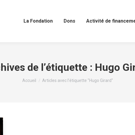
La Fondation
Dons
Activité de financem
hives de l’étiquette :
Hugo Gi
Vous êtes ici :
Accueil
Articles avec l’étiquette "Hugo Girard"