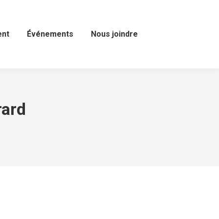
ent
Événements
Nous joindre
rard