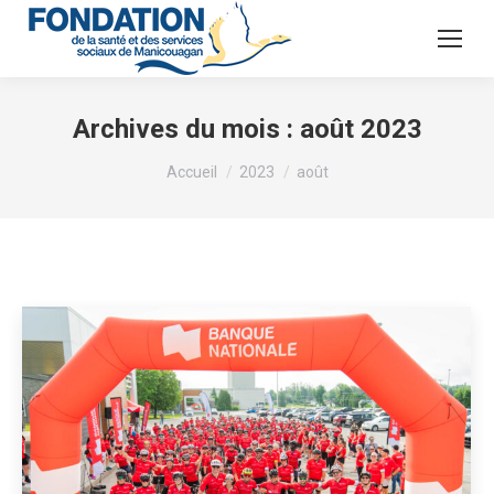
Archives du mois :
août 2023
Vous êtes ici :
Accueil
2023
août