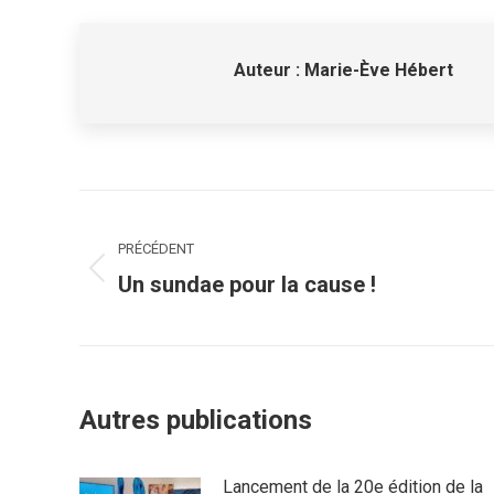
Auteur :
Marie-Ève Hébert
Navigation
article
PRÉCÉDENT
Article
Un sundae pour la cause !
précédent
:
Autres publications
Lancement de la 20e édition de la