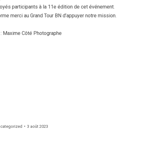
oyés participants à la 11e édition de cet événement.
énorme merci au Grand Tour BN d’appuyer notre mission.
to : Maxime Côté Photographe
categorized
3 août 2023