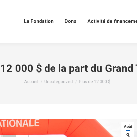
La Fondation
Dons
Activité de financem
 12 000 $ de la part du Grand
Vous êtes ici :
Accueil
Uncategorized
Plus de 12 000 $…
Août
3