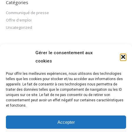
Catégories
Communiqué de presse
Offre d'emploi
Uncategorized
Méta
Gérer le consentement aux
cookies
Connexion
Flux des publications
Pour offrir les meilleures expériences, nous utilisons des technologies
Flux des commentaires
telles que les cookies pour stocker et/ou accéder aux informations des
Site de WordPress-FR
appareils. Le fait de consentir à ces technologies nous permettra de
traiter des données telles que le comportement de navigation ou les ID
uniques sur ce site. Le fait de ne pas consentir ou de retirer son
consentement peut avoir un effet négatif sur certaines caractéristiques
et fonctions.
Accepter