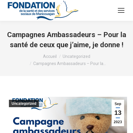
Campagnes Ambassadeurs – Pour la
santé de ceux que j’aime, je donne !
Vous êtes ici :
Accueil
Uncategorized
Campagnes Ambassadeurs – Pour la…
Uncategorized
Sep
13
2023