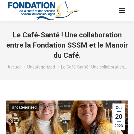
Le Café-Santé ! Une collaboration
entre la Fondation SSSM et le Manoir
du Café.
Vous êtes ici :
Accueil
Uncategorized
Le Café-Santé ! Une collaboration…
Uncategorized
Oct
20
2023