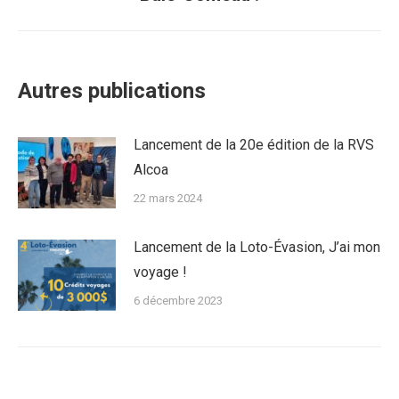
suivant
:
Autres publications
Lancement de la 20e édition de la RVS
Alcoa
22 mars 2024
Lancement de la Loto-Évasion, J’ai mon
voyage !
6 décembre 2023