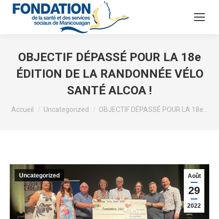
OBJECTIF DÉPASSÉ POUR LA 18e
ÉDITION DE LA RANDONNÉE VÉLO
SANTÉ ALCOA !
Vous êtes ici :
Accueil
Uncategorized
OBJECTIF DÉPASSÉ POUR LA 18e…
Uncategorized
Août
29
2022