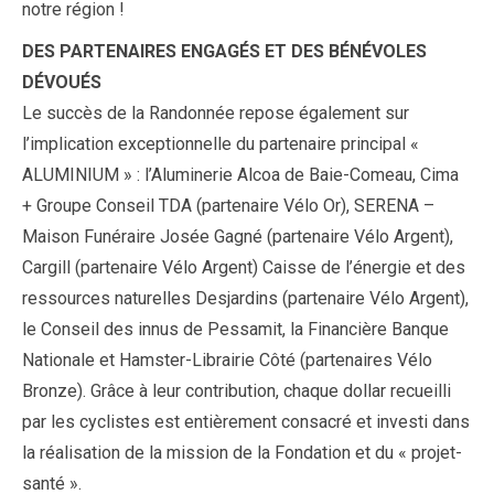
notre région !
DES PARTENAIRES ENGAGÉS ET DES BÉNÉVOLES
DÉVOUÉS
Le succès de la Randonnée repose également sur
l’implication exceptionnelle du partenaire principal «
ALUMINIUM » : l’Aluminerie Alcoa de Baie-Comeau, Cima
+ Groupe Conseil TDA (partenaire Vélo Or), SERENA –
Maison Funéraire Josée Gagné (partenaire Vélo Argent),
Cargill (partenaire Vélo Argent) Caisse de l’énergie et des
ressources naturelles Desjardins (partenaire Vélo Argent),
le Conseil des innus de Pessamit, la Financière Banque
Nationale et Hamster-Librairie Côté (partenaires Vélo
Bronze). Grâce à leur contribution, chaque dollar recueilli
par les cyclistes est entièrement consacré et investi dans
la réalisation de la mission de la Fondation et du « projet-
santé ».