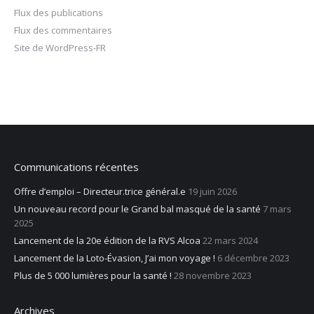
Flux des publications
Flux des commentaires
Site de WordPress-FR
Communications récentes
Offre d’emploi – Directeur.trice général.e
19 juin 2026
Un nouveau record pour le Grand bal masqué de la santé
7 mars
2025
Lancement de la 20e édition de la RVS Alcoa
22 mars 2024
Lancement de la Loto-Évasion, J’ai mon voyage !
6 décembre 2023
Plus de 5 000 lumières pour la santé !
28 novembre 2023
Archives