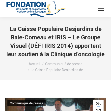
La Caisse Populaire Desjardins de
Baie-Comeau et IRIS – Le Groupe
Visuel (DÉFI IRIS 2014) apportent
leur soutien à la Clinique d’oncologie
Vous êtes ici :
Accueil
Communiqué de presse
La Caisse Populaire Desjardins de…
Communiqué de presse
Déc
10