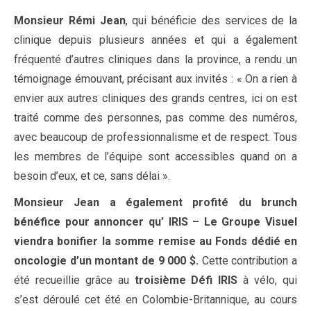
Monsieur
Rémi
Jean
, qui bénéficie des services de la
clinique depuis plusieurs années et qui a également
fréquenté d’autres cliniques dans la province, a rendu un
témoignage émouvant, précisant aux invités : « On a rien à
envier aux autres cliniques des grands centres, ici on est
traité comme des personnes, pas comme des numéros,
avec beaucoup de professionnalisme et de respect. Tous
les membres de l’équipe sont accessibles quand on a
besoin d’eux, et ce, sans délai ».
Monsieur
Jean
a également profité du brunch
bénéfice pour annoncer qu’ IRIS – Le Groupe Visuel
viendra bonifier la somme remise au Fonds dédié en
oncologie d’un montant de 9 000 $.
Cette contribution a
été recueillie grâce au
troisième Défi IRIS
à vélo, qui
s’est déroulé cet été en Colombie-Britannique, au cours