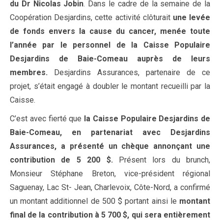
du Dr Nicolas Jobin
. Dans le cadre de la semaine de la
Coopération Desjardins, cette activité clôturait
une levée
de fonds envers la cause du cancer, menée toute
l’année par le personnel de la Caisse Populaire
Desjardins de Baie-Comeau auprès de leurs
membres.
Desjardins Assurances, partenaire de ce
projet, s’était engagé à doubler le montant recueilli par la
Caisse.
C’est avec fierté que
la
Caisse
Populaire Desjardins
de
Baie-Comeau,
en
partenariat
avec
Desjardins
Assurances,
a présenté un
chèque
annonçant
une
contribution
de 5 200 $.
Présent lors du brunch,
Monsieur Stéphane Breton, vice-président régional
Saguenay, Lac St- Jean, Charlevoix, Côte-Nord, a confirmé
un montant additionnel de 500 $ portant ainsi le
montant
final de la contribution à 5 700 $, qui sera entièrement